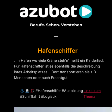
Zum
Inhalt
springen
Berufe. Sehen. Verstehen
Hafenschiffer
„Im Hafen wo viele Kräne steh’n“ heißt ein Kinderlied.
Für Hafenschiffer ist es ebenfalls die Beschreibung
ihres Arbeitsplatzes… Dort transportieren sie z.B.
Menschen oder auch Frachtgut.
#Hafenschiffer #Ausbildung
Links zum
#Schifffahrt #Logistik
Thema