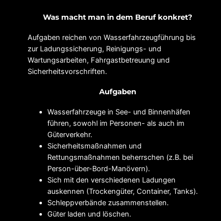
Was macht man in dem Beruf konkret?
Aufgaben reichen von Wasserfahrzeugführung bis
zur Ladungssicherung, Reinigungs- und
Wartungsarbeiten, Fahrgastbetreuung und
Sicherheitsvorschriften.
Aufgaben
Wasserfahrzeuge in See- und Binnenhäfen
führen, sowohl im Personen- als auch im
Güterverkehr.
Sicherheitsmaßnahmen und
Rettungsmaßnahmen beherrschen (z.B. bei
Person-über-Bord-Manövern).
Sich mit den verschiedenen Ladungen
auskennen (Trockengüter, Container, Tanks).
Schleppverbände zusammenstellen.
Güter laden und löschen.