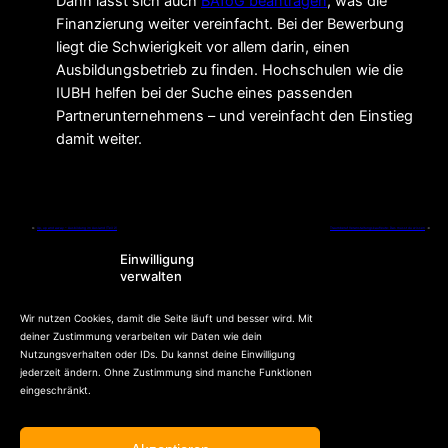
Dann lässt sich auch
BAföG beantragen
, was die
Finanzierung weiter vereinfacht. Bei der Bewerbung
liegt die Schwierigkeit vor allem darin, einen
Ausbildungsbetrieb zu finden. Hochschulen wie die
IUBH helfen bei der Suche eines passenden
Partnerunternehmens – und vereinfacht den Einstieg
damit weiter.
←
Up, up and away – Ausbildung im Ausland (Teil 2)
Traumberuf Veranstaltungskaufleute: Das musst du wissen
→
Einwilligung
verwalten
Wir nutzen Cookies, damit die Seite läuft und besser wird. Mit
deiner Zustimmung verarbeiten wir Daten wie dein
Nutzungsverhalten oder IDs. Du kannst deine Einwilligung
jederzeit ändern. Ohne Zustimmung sind manche Funktionen
eingeschränkt.