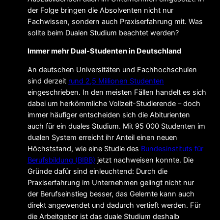
der Folge bringen die Absolventen nicht nur
Fachwissen, sondern auch Praxiserfahrung mit. Was
sollte beim Dualen Studium beachtet werden?
Immer mehr Dual-Studenten in Deutschland
An deutschen Universitäten und Fachhochschulen
sind derzeit
rund 2,5 Millionen Studenten
eingeschrieben. In den meisten Fällen handelt es sich
dabei um herkömmliche Vollzeit-Studierende – doch
immer häufiger entscheiden sich die Abiturienten
auch für ein duales Studium. Mit 95 000 Studenten im
dualen System erreicht ihr Anteil einen neuen
Höchststand, wie eine Studie des
Bundesinstituts für
Berufsbildung (BIBB)
jetzt nachweisen konnte. Die
Gründe dafür sind einleuchtend: Durch die
Praxiserfahrung im Unternehmen gelingt nicht nur
der Berufseinstieg besser, das Gelernte kann auch
direkt angewendet und dadurch vertieft werden. Für
die Arbeitgeber ist das duale Studium deshalb