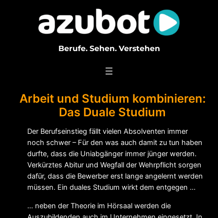
Zum
Inhalt
springen
Berufe. Sehen. Verstehen
Arbeit und Studium kombinieren:
Das Duale Studium
Der Berufseinstieg fällt vielen Absolventen immer
noch schwer – Für den was auch damit zu tun haben
durfte, dass die Uniabgänger immer jünger werden.
Verkürztes Abitur und Wegfall der Wehrpflicht sorgen
dafür, dass die Bewerber erst lange angelernt werden
müssen. Ein duales Studium wirkt dem entgegen …
… neben der Theorie im Hörsaal werden die
Auszubildenden auch im Unternehmen eingesetzt. In