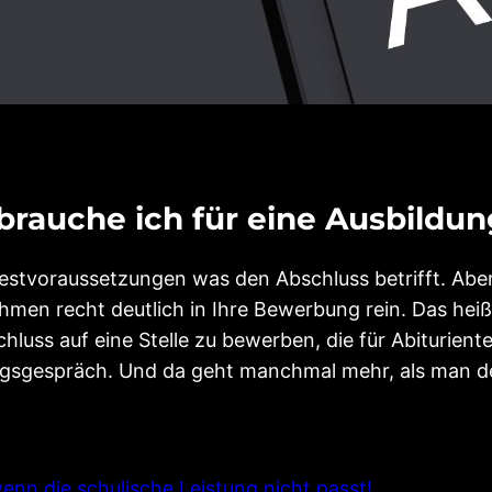
rauche ich für eine Ausbildu
ndestvoraussetzungen was den Abschluss betrifft. Ab
men recht deutlich in Ihre Bewerbung rein. Das heiß
hluss auf eine Stelle zu bewerben, die für Abiturient
ungsgespräch. Und da geht manchmal mehr, als man d
wenn die schulische Leistung nicht passt!