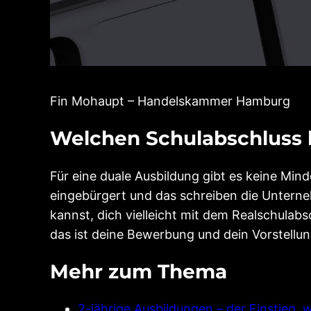
Fin Mohaupt – Handelskammer Hamburg
Welchen Schulabschluss b
Für eine duale Ausbildung gibt es keine Mi
eingebürgert und das schreiben die Unterneh
kannst, dich vielleicht mit dem Realschulabsc
das ist deine Bewerbung und dein Vorstell
Mehr zum Thema
2-jährige Ausbildungen – der Einstieg, 