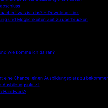
abschluss
hmacher“ was ist das? + Download-Link
dung und Möglichkeiten Zeit zu überbrücken
s und wie komme ich da ran?
pt eine Chance, einen Ausbildungsplatz zu bekomme
n Ausbildungsplatz?
im Handwerk?