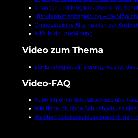
Chancen und Möglichkeiten ohne Schul
„Berufseinstiegbegleitung – die Möglic
Grundsätzliche Alternativen zur Ausbil
Hilfe in der Ausbildung
Video zum Thema
EQ-Einstiegsqualifizierung, was ist da
Video-FAQ
Habe ich ohne Schulabschluss überhau
Wie finde ich ohne Schulabschluss eine
Welchen Schulabschluss braucht man 