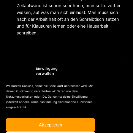
Zeitaufwand ist schon sehr hoch, man sollte vorher
wissen, auf was man sich einlässt. Man muss sich
nach der Arbeit halt oft an den Schreibtisch setzen
und für Klausuren lernen oder eine Hausarbeit
schreiben.
←
Was kostet das duale Studium im Handwerk und was kann man verdienen?
Wie funktioniert eine Teilzeitausbildung?
→
Einwilligung
verwalten
Wir nutzen Cookies, damit die Seite läuft und besser wird. Mit
deiner Zustimmung verarbeiten wir Daten wie dein
Nutzungsverhalten oder IDs. Du kannst deine Einwilligung
jederzeit ändern. Ohne Zustimmung sind manche Funktionen
eingeschränkt.
Akzeptieren