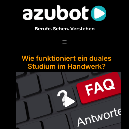
Zum
Inhalt
springen
Berufe. Sehen. Verstehen
Wie funktioniert ein duales
Studium im Handwerk?