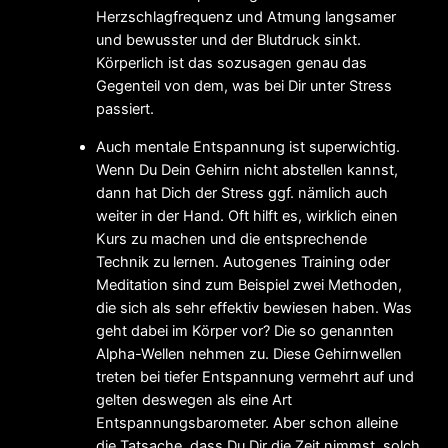
Herzschlagfrequenz und Atmung langsamer
und bewusster und der Blutdruck sinkt.
Körperlich ist das sozusagen genau das
Gegenteil von dem, was bei Dir unter Stress
passiert.
Auch mentale Entspannung ist superwichtig.
Wenn Du Dein Gehirn nicht abstellen kannst,
dann hat Dich der Stress ggf. nämlich auch
weiter in der Hand. Oft hilft es, wirklich einen
Kurs zu machen und die entsprechende
Technik zu lernen. Autogenes Training oder
Meditation sind zum Beispiel zwei Methoden,
die sich als sehr effektiv bewiesen haben. Was
geht dabei im Körper vor? Die so genannten
Alpha-Wellen nehmen zu. Diese Gehirnwellen
treten bei tiefer Entspannung vermehrt auf und
gelten deswegen als eine Art
Entspannungsbarometer. Aber schon alleine
die Tatsache, dass Du Dir die Zeit nimmst, solch