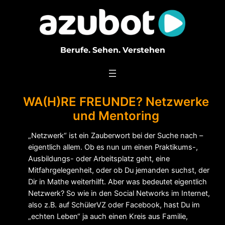
Zum
Inhalt
springen
Berufe. Sehen. Verstehen
WA(H)RE FREUNDE? Netzwerke
und Mentoring
„Netzwerk“ ist ein Zauberwort bei der Suche nach –
eigentlich allem. Ob es nun um einen Praktikums-,
Ausbildungs- oder Arbeitsplatz geht, eine
Mitfahrgelegenheit, oder ob Du jemanden suchst, der
Dir in Mathe weiterhilft. Aber was bedeutet eigentlich
Netzwerk?
So wie in den Social Networks im Internet,
also z.B. auf SchülerVZ oder Facebook, hast Du im
„echten Leben“ ja auch einen Kreis aus Familie,