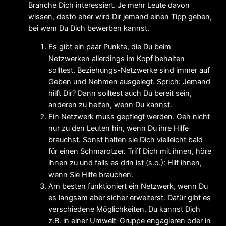
Branche Dich interessiert. Je mehr Leute davon
wissen, desto eher wird Dir jemand einen Tipp geben,
bei wem Du Dich bewerben kannst.
Es gibt ein paar Punkte, die Du beim
Netzwerken allerdings im Kopf behalten
solltest. Beziehungs-Netzwerke sind immer auf
Geben und Nehmen ausgelegt. Sprich: Jemand
hilft Dir? Dann solltest auch Du bereit sein,
anderen zu helfen, wenn Du kannst.
Ein Netzwerk muss gepflegt werden. Geh nicht
nur zu den Leuten hin, wenn Du ihre Hilfe
brauchst. Sonst halten sie Dich vielleicht bald
für einen Schmarotzer. Triff Dich mit ihnen, höre
ihnen zu und falls es drin ist (s.o.): Hilf ihnen,
wenn Sie Hilfe brauchen.
Am besten funktioniert ein Netzwerk, wenn Du
es langsam aber sicher erweiterst. Dafür gibt es
verschiedene Möglichkeiten. Du kannst Dich
z.B. in einer Umwelt-Gruppe engagieren oder in