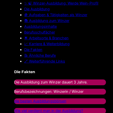
✨ 🍃 Winzer-Ausbildung: Werde Wein-Profi!
Die Ausbildung
🍇 Aufgaben & Tätigkeiten als Winzer
📚 Ausbildung zum Winzer
Ausbildungsinhalte
Berufsschulfächer
🌟 Arbeitsorte & Branchen
📈 Karriere & Weiterbildung
Die Fakten
📝 Ähnliche Berufe
🔗 Weiterführende Links
Die Fakten
Die Ausbildung zum Winzer dauert 3 Jahre.
Berufsbezeichnungen: Winzerin / Winzer
die besten Ausbildungsbörsen
Wie viel verdient man in der Ausbildung?