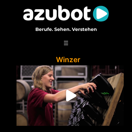
Zum
Inhalt
springen
Berufe. Sehen. Verstehen
Winzer