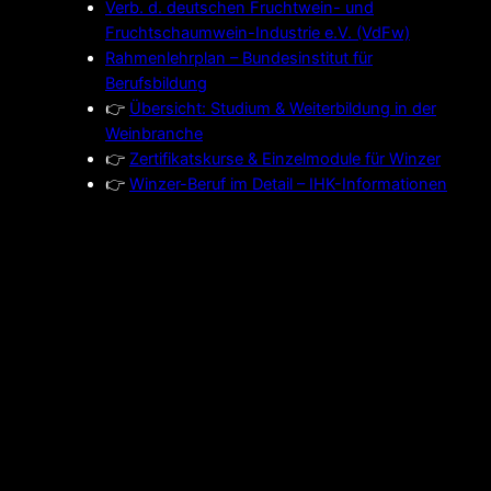
Verb. d. deutschen Fruchtwein- und
Fruchtschaumwein-Industrie e.V. (VdFw)
Rahmenlehrplan – Bundesinstitut für
Berufsbildung
👉
Übersicht: Studium & Weiterbildung in der
Weinbranche
👉
Zertifikatskurse & Einzelmodule für Winzer
👉
Winzer-Beruf im Detail – IHK-Informationen