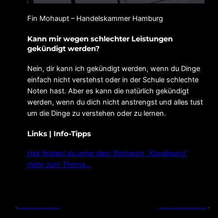
Fin Mohaupt – Handelskammer Hamburg
Kann mir wegen schlechter Leistungen
gekündigt werden?
Nein, dir kann ich gekündigt werden, wenn du Dinge
einfach nicht verstehst oder in der Schule schlechte
Noten hast. Aber es kann die natürlich gekündigt
werden, wenn du dich nicht anstrengst und alles tust
um die Dinge zu verstehen oder zu lernen.
Links | Info-Tipps
Hier findest du unter dem Stichwort „Kündigung“
mehr zum Thema…
←
Kann mir während der Ausbildung gekündigt werden?
Bin ich gekündigt, wenn ich meine Prüfung bestanden habe?
→