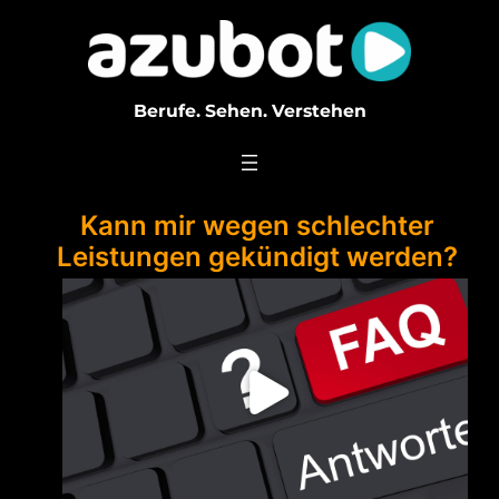
Zum
Inhalt
springen
Berufe. Sehen. Verstehen
Kann mir wegen schlechter
Leistungen gekündigt werden?