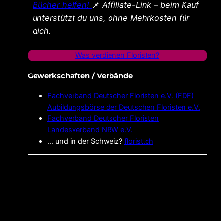
Bücher helfen!
📌
Affiliate-Link – beim Kauf
unterstützt du uns, ohne Mehrkosten für
dich.
Was verdienen Floristen?
Gewerkschaften / Verbände
Fachverband Deutscher Floristen e.V. (FDF)
Aubildungsbörse der Deutschen Floristen e.V.
Fachverband Deutscher Floristen
Landesverband NRW e.V.
… und in der Schweiz?
florist.ch