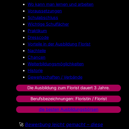
Wo kann man lernen und arbeiten
Voraussetzungen
Schulabschluss
Wichtige Schulfächer
Praktikum
Dresscode
Vorteile in der Ausbildung Florist
Nachteile
Chancen
Weiterbildungsmöglichkeiten
Historie
Gewerkschaften / Verbände
Die Ausbildung zum Florist dauert 3 Jahre.
Berufsbezeichnungen: Floristin / Florist
die besten Ausbildungsbörsen
🚀
Bewerbung leicht gemacht – diese