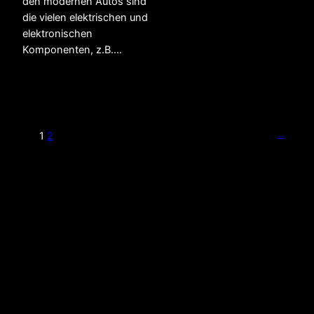
den modernen Autos sind
die vielen elektrischen und
elektronischen
Komponenten, z.B.…
1
2
weiter