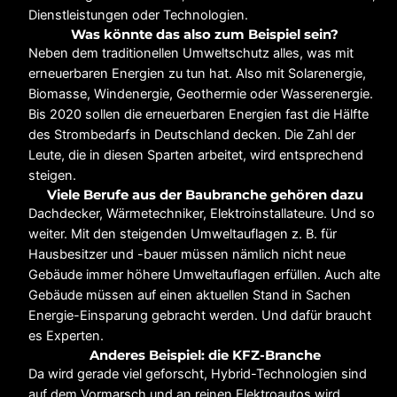
Dienstleistungen oder Technologien.
Was könnte das also zum Beispiel sein?
Neben dem traditionellen Umweltschutz alles, was mit
erneuerbaren Energien zu tun hat. Also mit Solarenergie,
Biomasse, Windenergie, Geothermie oder Wasserenergie.
Bis 2020 sollen die erneuerbaren Energien fast die Hälfte
des Strombedarfs in Deutschland decken. Die Zahl der
Leute, die in diesen Sparten arbeitet, wird entsprechend
steigen.
Viele Berufe aus der Baubranche gehören dazu
Dachdecker, Wärmetechniker, Elektroinstallateure. Und so
weiter. Mit den steigenden Umweltauflagen z. B. für
Hausbesitzer und -bauer müssen nämlich nicht neue
Gebäude immer höhere Umweltauflagen erfüllen. Auch alte
Gebäude müssen auf einen aktuellen Stand in Sachen
Energie-Einsparung gebracht werden. Und dafür braucht
es Experten.
Anderes Beispiel: die KFZ-Branche
Da wird gerade viel geforscht, Hybrid-Technologien sind
auf dem Vormarsch und an reinen Elektroautos wird