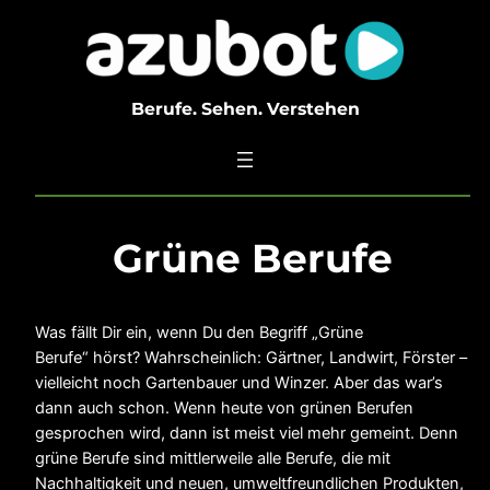
Zum
Inhalt
springen
Berufe. Sehen. Verstehen
Grüne Berufe
Was fällt Dir ein, wenn Du den Begriff „Grüne
Berufe“ hörst? Wahrscheinlich: Gärtner, Landwirt, Förster –
vielleicht noch Gartenbauer und Winzer. Aber das war’s
dann auch schon. Wenn heute von grünen Berufen
gesprochen wird, dann ist meist viel mehr gemeint. Denn
grüne Berufe sind mittlerweile alle Berufe, die mit
Nachhaltigkeit und neuen, umweltfreundlichen Produkten,