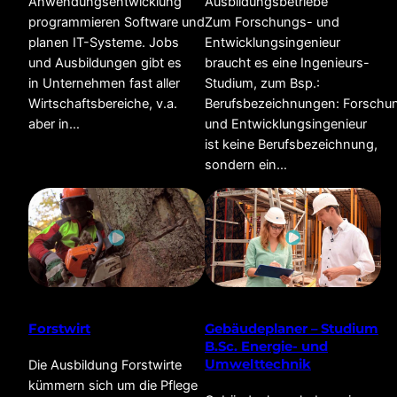
Anwendungsentwicklung
Ausbildungsbetriebe
programmieren Software und
Zum Forschungs- und
planen IT-Systeme. Jobs
Entwicklungsingenieur
und Ausbildungen gibt es
braucht es eine Ingenieurs-
in Unternehmen fast aller
Studium, zum Bsp.:
Wirtschaftsbereiche, v.a.
Berufsbezeichnungen: Forschu
aber in…
und Entwicklungsingenieur
ist keine Berufsbezeichnung,
sondern ein…
Forstwirt
Gebäudeplaner – Studium
B.Sc. Energie- und
Umwelttechnik
Die Ausbildung Forstwirte
kümmern sich um die Pflege