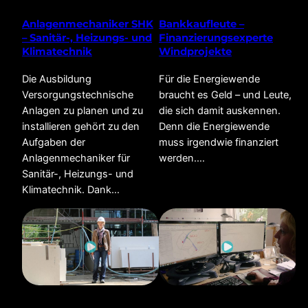
Anlagenmechaniker SHK
Bankkaufleute –
– Sanitär-, Heizungs- und
Finanzierungsexperte
Klimatechnik
Windprojekte
Die Ausbildung
Für die Energiewende
Versorgungstechnische
braucht es Geld – und Leute,
Anlagen zu planen und zu
die sich damit auskennen.
installieren gehört zu den
Denn die Energiewende
Aufgaben der
muss irgendwie finanziert
Anlagenmechaniker für
werden.…
Sanitär-, Heizungs- und
Klimatechnik. Dank…