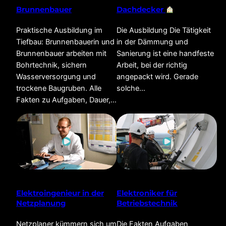
Brunnenbauer
Dachdecker
Praktische Ausbildung im
Die Ausbildung Die Tätigkeit
Tiefbau: Brunnenbauerin und
in der Dämmung und
Brunnenbauer arbeiten mit
Sanierung ist eine handfeste
Bohrtechnik, sichern
Arbeit, bei der richtig
Wasserversorgung und
angepackt wird. Gerade
trockene Baugruben. Alle
solche…
Fakten zu Aufgaben, Dauer,…
Elektroingenieur in der
Elektroniker für
Netzplanung
Betriebstechnik
Netzplaner kümmern sich um
Die Fakten Aufgaben