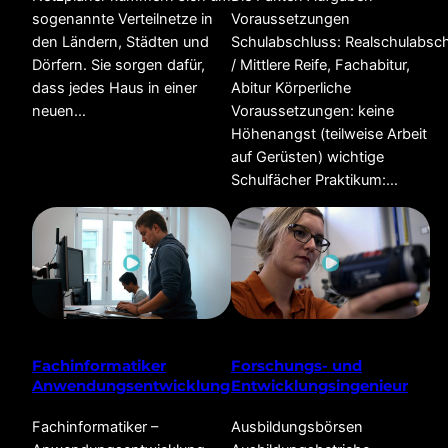
sogenannte Verteilnetze in
Voraussetzungen
den Ländern, Städten und
Schulabschluss: Realschulabsc
Dörfern. Sie sorgen dafür,
/ Mittlere Reife, Fachabitur,
dass jedes Haus in einer
Abitur Körperliche
neuen…
Voraussetzungen: keine
Höhenangst (teilweise Arbeit
auf Gerüsten) wichtige
Schulfächer Praktikum:…
Fachinformatiker
Forschungs- und
Anwendungsentwicklung
Entwicklungsingenieur
Fachinformatiker –
Ausbildungsbörsen