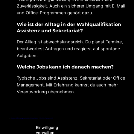
Zuverlässigkeit. Auch ein sicherer Umgang mit E-Mail
und Office-Programmen gehört dazu.
Wie ist der Alltag in der Wahlqualifikation
Assistenz und Sekretariat?
Der Alltag ist abwechslungsreich. Du planst Termine,
beantwortest Anfragen und reagierst auf spontane
Aufgaben.
Welche Jobs kann ich danach machen?
Typische Jobs sind Assistenz, Sekretariat oder Office
Management. Mit Erfahrung kannst du auch mehr
Verantwortung übernehmen.
←
Kaufleute für Büromanagement und die Wahlqualifikation – Öffentliche Finanzwirtschaft
Einwilligung
verwalten