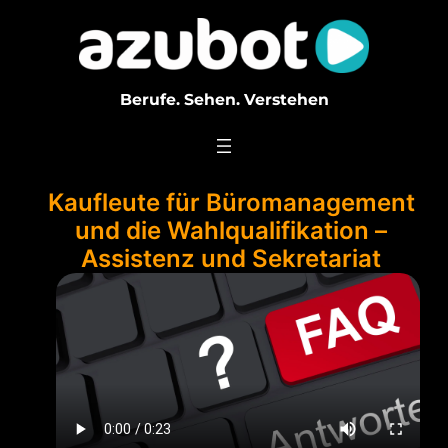
Zum
Inhalt
springen
Berufe. Sehen. Verstehen
Kaufleute für Büromanagement
und die Wahlqualifikation –
Assistenz und Sekretariat